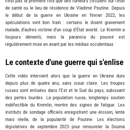
n'est pas la première fois que des rumeurs circulent sur l'état
de santé ou le lieu de résidence de Vladimir Poutine. Depuis
le début de la guerre en Ukraine en février 2022, les
spéculations vont bon train : certains le disent gravement
malade, d'autres victime d'un coup d'État avorté. Le Kremlin a
toujours démenti, mais la paranoïa du pouvoir est
régulièrement mise en avant par les médias occidentaux.
Le contexte d'une guerre qui s'enlise
Cette vidéo intervient alors que la guerre en Ukraine dure
depuis plus de quatre ans, sans issue claire. Les troupes
russes sont enlisées dans l'Est et le Sud du pays, subissant
des pertes lourdes. La population russe, longtemps soutien
indéfectible du Kremlin, montre des signes de fatigue. Les
instituts de sondage officiels enregistrent une érosion, lente
mais réelle, de la popularité de Poutine. Les élections
législatives de septembre 2025 pour renouveler la Douma