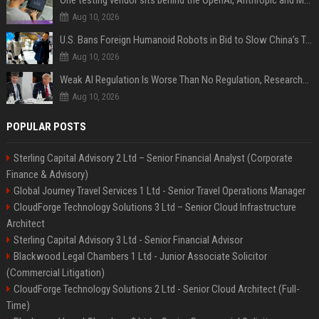
One testing vendor sits behind the OpenAI, Anthropic and Meta hacks
Aug 10, 2026
U.S. Bans Foreign Humanoid Robots in Bid to Slow China’s Tech Explosion
Aug 10, 2026
Weak AI Regulation Is Worse Than No Regulation, Researchers Claim
Aug 10, 2026
POPULAR POSTS
Sterling Capital Advisory 2 Ltd – Senior Financial Analyst (Corporate
Finance & Advisory)
Global Journey Travel Services 1 Ltd - Senior Travel Operations Manager
CloudForge Technology Solutions 3 Ltd – Senior Cloud Infrastructure
Architect
Sterling Capital Advisory 3 Ltd - Senior Financial Advisor
Blackwood Legal Chambers 1 Ltd - Junior Associate Solicitor
(Commercial Litigation)
CloudForge Technology Solutions 2 Ltd - Senior Cloud Architect (Full-
Time)