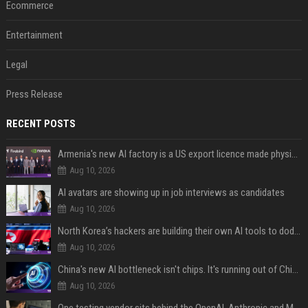
Ecommerce
Entertainment
Legal
Press Release
RECENT POSTS
Armenia's new AI factory is a US export licence made physical
Aug 10, 2026
AI avatars are showing up in job interviews as candidates
Aug 10, 2026
North Korea’s hackers are building their own AI tools to dodge the guardrails
Aug 10, 2026
China's new AI bottleneck isn't chips. It's running out of Chinese-language training data.
Aug 10, 2026