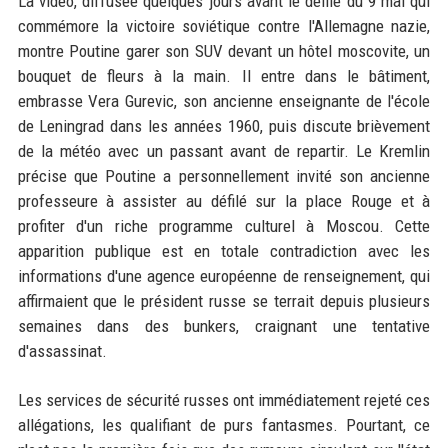
La vidéo, diffusée quelques jours avant le défilé du 9 mai qui
commémore la victoire soviétique contre l'Allemagne nazie,
montre Poutine garer son SUV devant un hôtel moscovite, un
bouquet de fleurs à la main. Il entre dans le bâtiment,
embrasse Vera Gurevic, son ancienne enseignante de l'école
de Leningrad dans les années 1960, puis discute brièvement
de la météo avec un passant avant de repartir. Le Kremlin
précise que Poutine a personnellement invité son ancienne
professeure à assister au défilé sur la place Rouge et à
profiter d'un riche programme culturel à Moscou. Cette
apparition publique est en totale contradiction avec les
informations d'une agence européenne de renseignement, qui
affirmaient que le président russe se terrait depuis plusieurs
semaines dans des bunkers, craignant une tentative
d'assassinat.
Les services de sécurité russes ont immédiatement rejeté ces
allégations, les qualifiant de purs fantasmes. Pourtant, ce