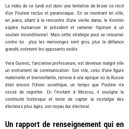
La vidéo de ce lundi est donc une tentative de briser ce récit
d'un Poutine reclus et paranoïaque. En se montrant en ville,
en jeans, allant à la rencontre d'une vieille dame, le Kremlin
espère humaniser le président et ramener l'opinion à un
soutien inconditionnel. Mais cette stratégie peut se retourner
contre lui : plus les mensonges sont gros, plus la défiance
grandit, estiment les opposants exilés.
Vera Gurevic, l'ancienne professeure, est devenue malgré elle
un instrument de communication. Son rôle, celui d'une figure
maternelle et bienveillante, renvoie à une époque où la Russie
était encore l'Union soviétique, un temps que Poutine n'a
cessé de regretter. En l'invitant à Moscou, il souligne la
continuité historique et tente de capter la nostalgie des
électeurs plus âgés, son noyau dur électoral.
Un rapport de renseignement qui en