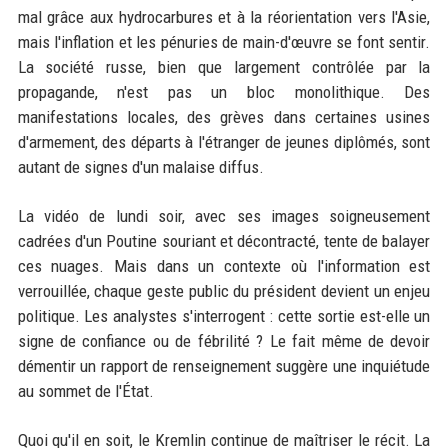
mal grâce aux hydrocarbures et à la réorientation vers l'Asie,
mais l'inflation et les pénuries de main-d'œuvre se font sentir.
La société russe, bien que largement contrôlée par la
propagande, n'est pas un bloc monolithique. Des
manifestations locales, des grèves dans certaines usines
d'armement, des départs à l'étranger de jeunes diplômés, sont
autant de signes d'un malaise diffus.
La vidéo de lundi soir, avec ses images soigneusement
cadrées d'un Poutine souriant et décontracté, tente de balayer
ces nuages. Mais dans un contexte où l'information est
verrouillée, chaque geste public du président devient un enjeu
politique. Les analystes s'interrogent : cette sortie est-elle un
signe de confiance ou de fébrilité ? Le fait même de devoir
démentir un rapport de renseignement suggère une inquiétude
au sommet de l'État.
Quoi qu'il en soit, le Kremlin continue de maîtriser le récit. La