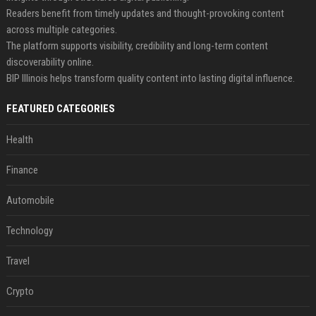
Readers benefit from timely updates and thought-provoking content
across multiple categories.
The platform supports visibility, credibility and long-term content
discoverability online.
BIP Illinois helps transform quality content into lasting digital influence.
FEATURED CATEGORIES
Health
Finance
Automobile
Technology
Travel
Crypto