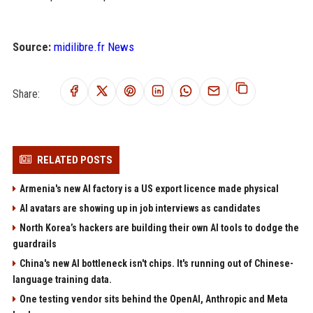
Source:
midilibre.fr News
Share:
RELATED POSTS
Armenia's new AI factory is a US export licence made physical
AI avatars are showing up in job interviews as candidates
North Korea’s hackers are building their own AI tools to dodge the
guardrails
China's new AI bottleneck isn't chips. It's running out of Chinese-
language training data.
One testing vendor sits behind the OpenAI, Anthropic and Meta