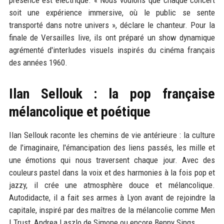
soit une expérience immersive, où le public se sente
transporté dans notre univers », déclare le chanteur. Pour la
finale de Versailles live, ils ont préparé un show dynamique
agrémenté d'interludes visuels inspirés du cinéma français
des années 1960.
Ilan Sellouk : la pop française
mélancolique et poétique
Ilan Sellouk raconte les chemins de vie antérieure : la culture
de l'imaginaire, l'émancipation des liens passés, les mille et
une émotions qui nous traversent chaque jour. Avec des
couleurs pastel dans la voix et des harmonies à la fois pop et
jazzy, il crée une atmosphère douce et mélancolique.
Autodidacte, il a fait ses armes à Lyon avant de rejoindre la
capitale, inspiré par des maîtres de la mélancolie comme Men
I Trust, Andrea Laszlo de Simone ou encore Benny Sings.