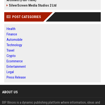
SilverScreen Media Studios 2 Ltd
POST CATEGORIES
Health
Finance
Automobile
Technology
Travel
Crypto
Ecommerce
Entertainment
Legal
Press Release
ABOUT US
BIP Illinois is a dynamic publishing platform where information, ideas and