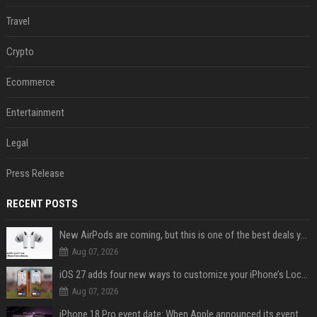
Travel
Crypto
Ecommerce
Entertainment
Legal
Press Release
RECENT POSTS
New AirPods are coming, but this is one of the best deals yet on AirPods Pro 3
Aug 07, 2026
iOS 27 adds four new ways to customize your iPhone’s Lock Screen
Aug 07, 2026
iPhone 18 Pro event date: When Apple announced its event over the last six years