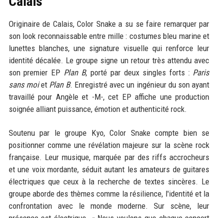
Calais
Originaire de Calais, Color Snake a su se faire remarquer par
son look reconnaissable entre mille : costumes bleu marine et
lunettes blanches, une signature visuelle qui renforce leur
identité décalée. Le groupe signe un retour très attendu avec
son premier EP
Plan B
, porté par deux singles forts :
Paris
sans moi
et
Plan B
. Enregistré avec un ingénieur du son ayant
travaillé pour Angèle et -M-, cet EP affiche une production
soignée alliant puissance, émotion et authenticité rock.
Soutenu par le groupe Kyo, Color Snake compte bien se
positionner comme une révélation majeure sur la scène rock
française. Leur musique, marquée par des riffs accrocheurs
et une voix mordante, séduit autant les amateurs de guitares
électriques que ceux à la recherche de textes sincères. Le
groupe aborde des thèmes comme la résilience, l'identité et la
confrontation avec le monde moderne. Sur scène, leur
présence est électrique. « Nous voulons que chaque concert