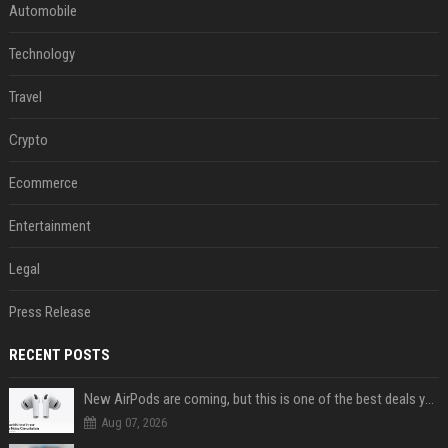
Automobile
Technology
Travel
Crypto
Ecommerce
Entertainment
Legal
Press Release
RECENT POSTS
New AirPods are coming, but this is one of the best deals yet on AirPods Pro 3
Aug 07, 2026