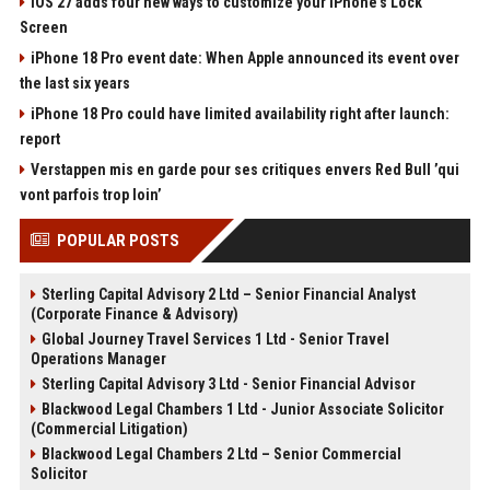
iOS 27 adds four new ways to customize your iPhone’s Lock
Screen
iPhone 18 Pro event date: When Apple announced its event over
the last six years
iPhone 18 Pro could have limited availability right after launch:
report
Verstappen mis en garde pour ses critiques envers Red Bull ’qui
vont parfois trop loin’
POPULAR POSTS
Sterling Capital Advisory 2 Ltd – Senior Financial Analyst
(Corporate Finance & Advisory)
Global Journey Travel Services 1 Ltd - Senior Travel
Operations Manager
Sterling Capital Advisory 3 Ltd - Senior Financial Advisor
Blackwood Legal Chambers 1 Ltd - Junior Associate Solicitor
(Commercial Litigation)
Blackwood Legal Chambers 2 Ltd – Senior Commercial
Solicitor