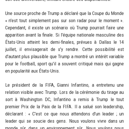
Une source proche de Trump a déclaré que la Coupe du Monde
« n'est tout simplement pas sur son radar pour le moment ».
Cependant, il existe un scénario où Trump pourrait faire une
apparition avant la finale. Si l'équipe nationale masculine des
États-Unis atteint les demi-finales, prévues à Dallas le 14
juillet, il envisagerait de s'y rendre. Cette possibilité est
d'autant plus plausible que Trump a montré un intérêt variable
pour le football, sport qu'il a souvent critiqué mais qui gagne
en popularité aux États-Unis.
Le président de la FIFA, Gianni Infantino, a entretenu une
relation visible avec Trump. Lors de la cérémonie du tirage au
sort à Washington DC, Infantino a remis à Trump le tout
premier Prix de la Paix de la FIFA. Il a salué son leadership,
déclarant : « C'est ce que nous attendons d'un leader ; un
leader qui se soucie des gens. Nous voulons vivre dans un
monde sûr, dans un environnement sûr. Nous voulons nous