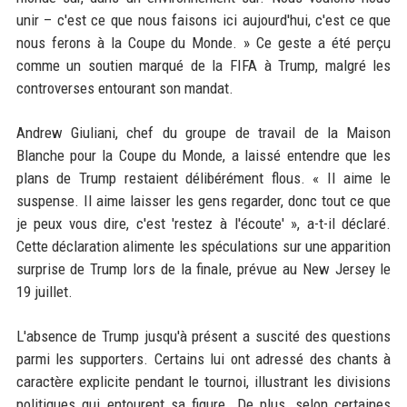
unir – c'est ce que nous faisons ici aujourd'hui, c'est ce que
nous ferons à la Coupe du Monde. » Ce geste a été perçu
comme un soutien marqué de la FIFA à Trump, malgré les
controverses entourant son mandat.
Andrew Giuliani, chef du groupe de travail de la Maison
Blanche pour la Coupe du Monde, a laissé entendre que les
plans de Trump restaient délibérément flous. « Il aime le
suspense. Il aime laisser les gens regarder, donc tout ce que
je peux vous dire, c'est 'restez à l'écoute' », a-t-il déclaré.
Cette déclaration alimente les spéculations sur une apparition
surprise de Trump lors de la finale, prévue au New Jersey le
19 juillet.
L'absence de Trump jusqu'à présent a suscité des questions
parmi les supporters. Certains lui ont adressé des chants à
caractère explicite pendant le tournoi, illustrant les divisions
politiques qui entourent sa figure. De plus, selon certaines