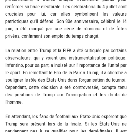
renforcer sa base électorale. Les célébrations du 4 juillet sont
cruciales pour lui, car elles symbolisent les valeurs
patriotiques qu'il défend. Son 80e anniversaire, célébré le 14
juin, a été marqué par une série de réunions et de fêtes
privées, confirmant son emploi du temps chargé.
La relation entre Trump et la FIFA a été critiquée par certains
observateurs, qui y voient une instrumentalisation politique.
Infantino, pour sa part, a insisté sur l'importance de l'unité par
le sport. En remettant le Prix de la Paix à Trump, il a cherché à
souligner le rôle des États-Unis dans l'organisation du tournoi.
Cependant, cette décision a été controversée, compte tenu
des positions de Trump sur l'immigration et les droits de
l'homme.
En attendant, les fans de football aux États-Unis espèrent que
Trump sera présent lors de la finale. Si les États-Unis ne
parviennent pas à se qualifier pour les demi-finales, il est