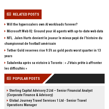
RELATED POSTS
Will the hyperscalers own AI workloads forever?
Microsoft Web IQ: Ground your AI agents with up-to-date web data
NFL. Jalen Hurts devient le joueur le mieux payé de l’histoire du
championnat de football américain
Tether Gold reserves rise 9.5% as gold posts worst quarter in 13
years
Sabalenka après sa victoire à Toronto : « J'étais prête à affronter
les difficultés »
POPULAR POSTS
Sterling Capital Advisory 2 Ltd – Senior Financial Analyst
(Corporate Finance & Advisory)
Global Journey Travel Services 1 Ltd - Senior Travel
Operations Manager