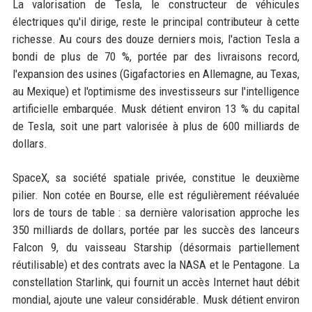
La valorisation de Tesla, le constructeur de véhicules
électriques qu'il dirige, reste le principal contributeur à cette
richesse. Au cours des douze derniers mois, l'action Tesla a
bondi de plus de 70 %, portée par des livraisons record,
l'expansion des usines (Gigafactories en Allemagne, au Texas,
au Mexique) et l'optimisme des investisseurs sur l'intelligence
artificielle embarquée. Musk détient environ 13 % du capital
de Tesla, soit une part valorisée à plus de 600 milliards de
dollars.
SpaceX, sa société spatiale privée, constitue le deuxième
pilier. Non cotée en Bourse, elle est régulièrement réévaluée
lors de tours de table : sa dernière valorisation approche les
350 milliards de dollars, portée par les succès des lanceurs
Falcon 9, du vaisseau Starship (désormais partiellement
réutilisable) et des contrats avec la NASA et le Pentagone. La
constellation Starlink, qui fournit un accès Internet haut débit
mondial, ajoute une valeur considérable. Musk détient environ