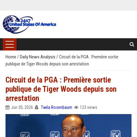
Home
/
Daily News Analysis
/
Circuit de la PGA : Première sortie
publique de Tiger Woods depuis son arrestation
Circuit de la PGA : Première sortie
publique de Tiger Woods depuis son
arrestation
Jun 30, 2026
Twila Rosenbaum
123 views