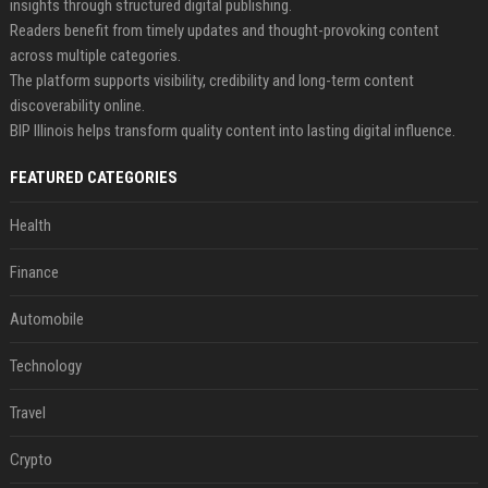
insights through structured digital publishing.
Readers benefit from timely updates and thought-provoking content
across multiple categories.
The platform supports visibility, credibility and long-term content
discoverability online.
BIP Illinois helps transform quality content into lasting digital influence.
FEATURED CATEGORIES
Health
Finance
Automobile
Technology
Travel
Crypto