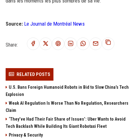
dans les moments les plus sombres de sa vie.
Source:
Le Journal de Montréal News
Share:
RELATED POSTS
U.S. Bans Foreign Humanoid Robots in Bid to Slow China’s Tech
Explosion
Weak AI Regulation Is Worse Than No Regulation, Researchers
Claim
‘They’ve Had Their Fair Share of Issues’: Uber Wants to Avoid
Tech Backlash While Building Its Giant Robotaxi Fleet
Privacy & Security