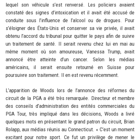
lequel son véhicule s’est renversé. Les policiers avaient
constaté des signes d’intoxication et il avait été accusé de
conduite sous l’influence de l’alcool ou de drogues. Pour
s’éloigner des États-Unis et conserver sa vie privée, il avait
obtenu l’accord du tribunal pour quitter le pays afin de suivre
un traitement de santé. Il serait revenu chez lui en mai au
même moment où son amoureuse, Vanessa Trump, avait
annoncé être atteinte d’un cancer. Selon les médias
américains, il serait ensuite retourné en Suisse pour
poursuivre son traitement. Il en est revenu récemment.
L’apparition de Woods lors de l’annonce des réformes du
circuit de la PGA a été très remarquée. Directeur et membre
des conseils d’administration des entités commerciales du
PGA Tour, très impliqué dans les décisions, Woods a livré
quelques mots en présentant le grand patron du circuit, Brian
Rolapp, aux médias réunis au Connecticut. « C’est un moment
excitant pour notre sport. Ce fut un privilège de mener le