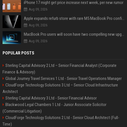
iPhone 17 might get price increase next week, per new rumor
Aug 09, 2026
Apple expands refurb store with rare M5 MacBook Pro configs, Apple TV 4K, more
Aug 09, 2026
MacBook Pro users will soon have two compelling new upgrade options
Aug 09, 2026
POPULAR POSTS
Sterling Capital Advisory 2 Ltd – Senior Financial Analyst (Corporate
Finance & Advisory)
Global Journey Travel Services 1 Ltd - Senior Travel Operations Manager
CloudForge Technology Solutions 3 Ltd – Senior Cloud Infrastructure
Architect
Sterling Capital Advisory 3 Ltd - Senior Financial Advisor
Blackwood Legal Chambers 1 Ltd - Junior Associate Solicitor
(Commercial Litigation)
CloudForge Technology Solutions 2 Ltd - Senior Cloud Architect (Full-
Time)