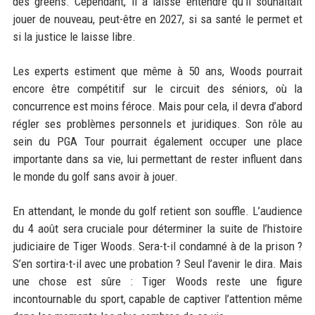
des greens. Cependant, il a laissé entendre qu’il souhaitait
jouer de nouveau, peut-être en 2027, si sa santé le permet et
si la justice le laisse libre.
Les experts estiment que même à 50 ans, Woods pourrait
encore être compétitif sur le circuit des séniors, où la
concurrence est moins féroce. Mais pour cela, il devra d’abord
régler ses problèmes personnels et juridiques. Son rôle au
sein du PGA Tour pourrait également occuper une place
importante dans sa vie, lui permettant de rester influent dans
le monde du golf sans avoir à jouer.
En attendant, le monde du golf retient son souffle. L’audience
du 4 août sera cruciale pour déterminer la suite de l’histoire
judiciaire de Tiger Woods. Sera-t-il condamné à de la prison ?
S’en sortira-t-il avec une probation ? Seul l’avenir le dira. Mais
une chose est sûre : Tiger Woods reste une figure
incontournable du sport, capable de captiver l’attention même