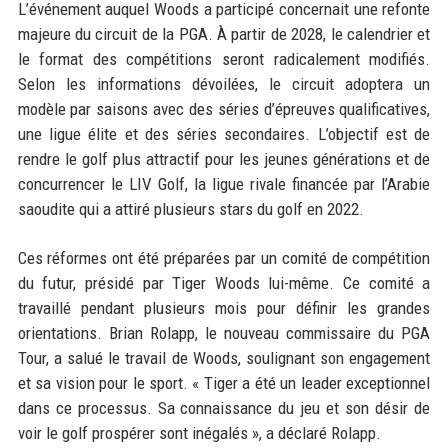
L’événement auquel Woods a participé concernait une refonte
majeure du circuit de la PGA. À partir de 2028, le calendrier et
le format des compétitions seront radicalement modifiés.
Selon les informations dévoilées, le circuit adoptera un
modèle par saisons avec des séries d’épreuves qualificatives,
une ligue élite et des séries secondaires. L’objectif est de
rendre le golf plus attractif pour les jeunes générations et de
concurrencer le LIV Golf, la ligue rivale financée par l’Arabie
saoudite qui a attiré plusieurs stars du golf en 2022.
Ces réformes ont été préparées par un comité de compétition
du futur, présidé par Tiger Woods lui-même. Ce comité a
travaillé pendant plusieurs mois pour définir les grandes
orientations. Brian Rolapp, le nouveau commissaire du PGA
Tour, a salué le travail de Woods, soulignant son engagement
et sa vision pour le sport. « Tiger a été un leader exceptionnel
dans ce processus. Sa connaissance du jeu et son désir de
voir le golf prospérer sont inégalés », a déclaré Rolapp.