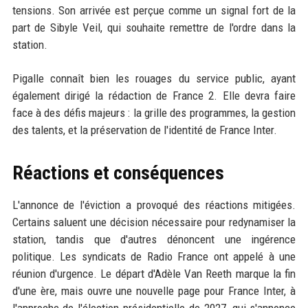
tensions. Son arrivée est perçue comme un signal fort de la
part de Sibyle Veil, qui souhaite remettre de l'ordre dans la
station.
Pigalle connaît bien les rouages du service public, ayant
également dirigé la rédaction de France 2. Elle devra faire
face à des défis majeurs : la grille des programmes, la gestion
des talents, et la préservation de l'identité de France Inter.
Réactions et conséquences
L'annonce de l'éviction a provoqué des réactions mitigées.
Certains saluent une décision nécessaire pour redynamiser la
station, tandis que d'autres dénoncent une ingérence
politique. Les syndicats de Radio France ont appelé à une
réunion d'urgence. Le départ d'Adèle Van Reeth marque la fin
d'une ère, mais ouvre une nouvelle page pour France Inter, à
l'approche de l'élection présidentielle de 2027, qui s'annonce