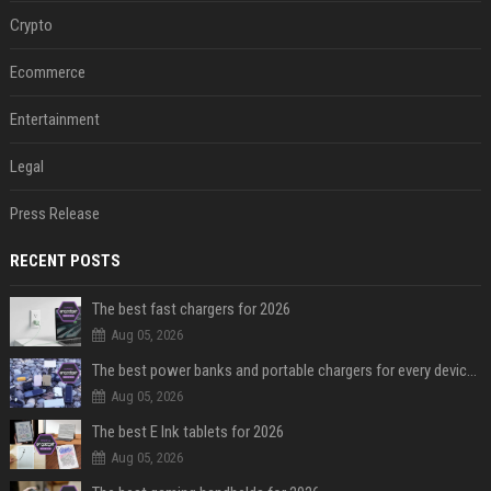
Crypto
Ecommerce
Entertainment
Legal
Press Release
RECENT POSTS
The best fast chargers for 2026
Aug 05, 2026
The best power banks and portable chargers for every device in 2026
Aug 05, 2026
The best E Ink tablets for 2026
Aug 05, 2026