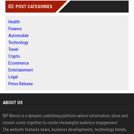
POST CATEGORIES
Health
Finance
Automobile
Technology
Travel
Crypto
Ecommerce
Entertainment
Legal
Press Release
ABOUT US
BIP Illinois is a dynamic publishing platform where information, ideas and
stories come together to create meaningful audience engagement.
The website features news, business developments, technology trends,