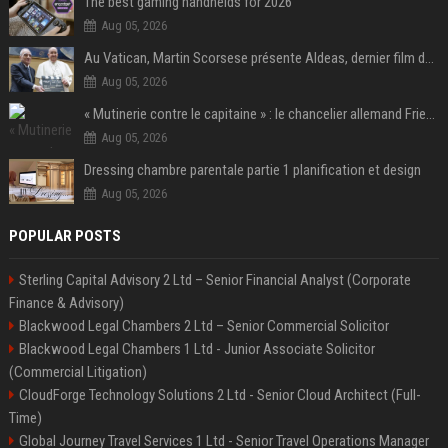
The best gaming handhelds for 2026
Aug 05, 2026
Au Vatican, Martin Scorsese présente Aldeas, dernier film de François, un an après sa mort
Aug 05, 2026
« Mutinerie contre le capitaine » : le chancelier allemand Friedrich Merz fait face aux critiques dans son propre camp
Aug 05, 2026
Dressing chambre parentale partie 1 planification et design
Aug 05, 2026
POPULAR POSTS
Sterling Capital Advisory 2 Ltd – Senior Financial Analyst (Corporate
Finance & Advisory)
Blackwood Legal Chambers 2 Ltd – Senior Commercial Solicitor
Blackwood Legal Chambers 1 Ltd - Junior Associate Solicitor
(Commercial Litigation)
CloudForge Technology Solutions 2 Ltd - Senior Cloud Architect (Full-
Time)
Global Journey Travel Services 1 Ltd - Senior Travel Operations Manager