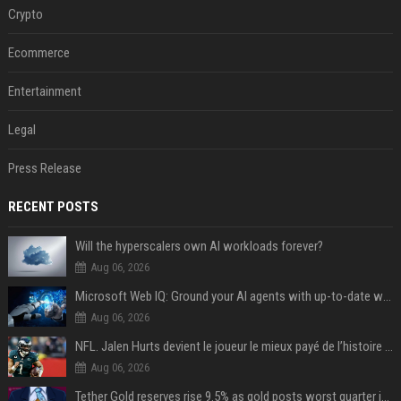
Crypto
Ecommerce
Entertainment
Legal
Press Release
RECENT POSTS
Will the hyperscalers own AI workloads forever?
Aug 06, 2026
Microsoft Web IQ: Ground your AI agents with up-to-date web data
Aug 06, 2026
NFL. Jalen Hurts devient le joueur le mieux payé de l’histoire du championnat de football américain
Aug 06, 2026
Tether Gold reserves rise 9.5% as gold posts worst quarter in 13 years