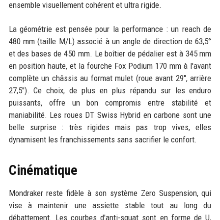
ensemble visuellement cohérent et ultra rigide.
La géométrie est pensée pour la performance : un reach de
480 mm (taille M/L) associé à un angle de direction de 63,5°
et des bases de 450 mm. Le boîtier de pédalier est à 345 mm
en position haute, et la fourche Fox Podium 170 mm à l'avant
complète un châssis au format mulet (roue avant 29'', arrière
27,5''). Ce choix, de plus en plus répandu sur les enduro
puissants, offre un bon compromis entre stabilité et
maniabilité. Les roues DT Swiss Hybrid en carbone sont une
belle surprise : très rigides mais pas trop vives, elles
dynamisent les franchissements sans sacrifier le confort.
Cinématique
Mondraker reste fidèle à son système Zero Suspension, qui
vise à maintenir une assiette stable tout au long du
débattement. Les courbes d'anti-squat sont en forme de U,