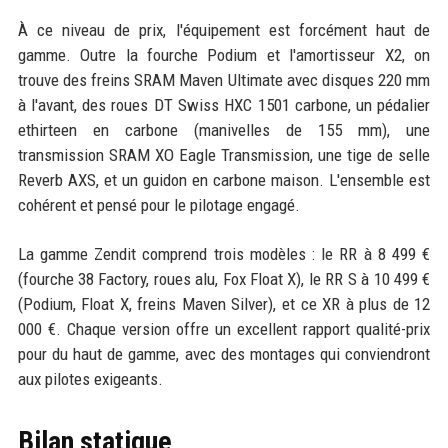
À ce niveau de prix, l'équipement est forcément haut de
gamme. Outre la fourche Podium et l'amortisseur X2, on
trouve des freins SRAM Maven Ultimate avec disques 220 mm
à l'avant, des roues DT Swiss HXC 1501 carbone, un pédalier
ethirteen en carbone (manivelles de 155 mm), une
transmission SRAM XO Eagle Transmission, une tige de selle
Reverb AXS, et un guidon en carbone maison. L'ensemble est
cohérent et pensé pour le pilotage engagé.
La gamme Zendit comprend trois modèles : le RR à 8 499 €
(fourche 38 Factory, roues alu, Fox Float X), le RR S à 10 499 €
(Podium, Float X, freins Maven Silver), et ce XR à plus de 12
000 €. Chaque version offre un excellent rapport qualité-prix
pour du haut de gamme, avec des montages qui conviendront
aux pilotes exigeants.
Bilan statique