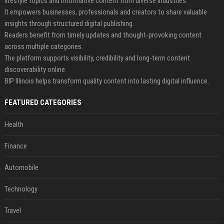
lifestyle topics and informative content from diverse industries.
It empowers businesses, professionals and creators to share valuable
insights through structured digital publishing.
Readers benefit from timely updates and thought-provoking content
across multiple categories.
The platform supports visibility, credibility and long-term content
discoverability online.
BIP Illinois helps transform quality content into lasting digital influence.
FEATURED CATEGORIES
Health
Finance
Automobile
Technology
Travel