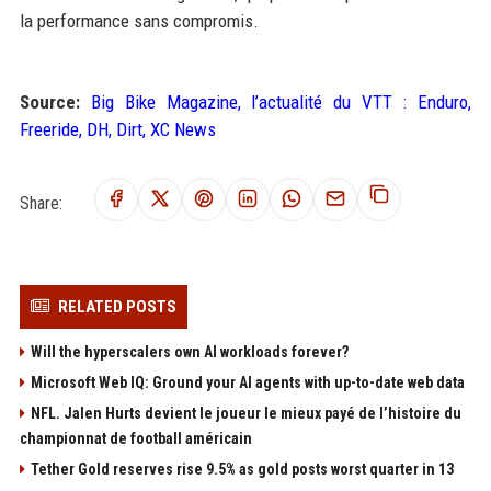
la performance sans compromis.
Source:
Big Bike Magazine, l’actualité du VTT : Enduro,
Freeride, DH, Dirt, XC News
Share:
RELATED POSTS
Will the hyperscalers own AI workloads forever?
Microsoft Web IQ: Ground your AI agents with up-to-date web data
NFL. Jalen Hurts devient le joueur le mieux payé de l’histoire du
championnat de football américain
Tether Gold reserves rise 9.5% as gold posts worst quarter in 13