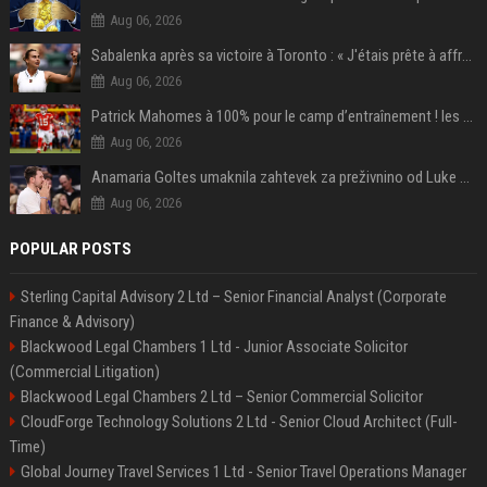
Aug 06, 2026
Sabalenka après sa victoire à Toronto : « J'étais prête à affronter les difficultés »
Aug 06, 2026
Patrick Mahomes à 100% pour le camp d’entraînement ! les 8 infos NFL du mercredi
Aug 06, 2026
Anamaria Goltes umaknila zahtevek za preživnino od Luke Dončića
Aug 06, 2026
POPULAR POSTS
Sterling Capital Advisory 2 Ltd – Senior Financial Analyst (Corporate
Finance & Advisory)
Blackwood Legal Chambers 1 Ltd - Junior Associate Solicitor
(Commercial Litigation)
Blackwood Legal Chambers 2 Ltd – Senior Commercial Solicitor
CloudForge Technology Solutions 2 Ltd - Senior Cloud Architect (Full-
Time)
Global Journey Travel Services 1 Ltd - Senior Travel Operations Manager